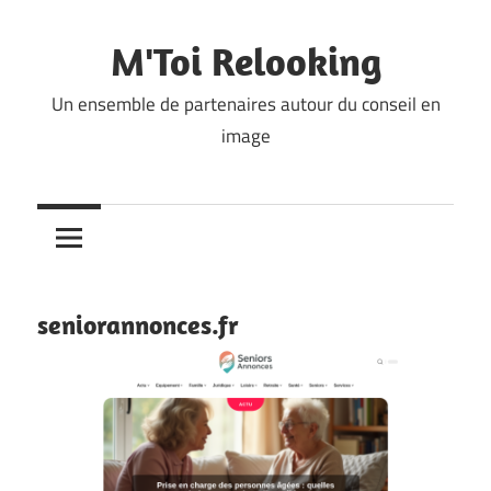
Skip
to
M'Toi Relooking
content
Un ensemble de partenaires autour du conseil en
image
seniorannonces.fr