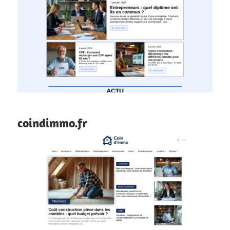
coindimmo.fr