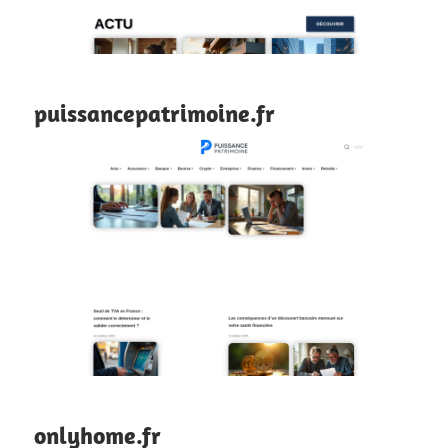
puissancepatrimoine.fr
onlyhome.fr