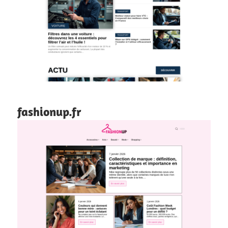
fashionup.fr