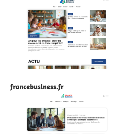
francebusiness.fr