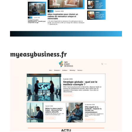
myeasybusiness.fr