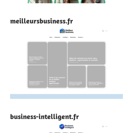
meilleursbusiness.fr
business-intelligent.fr