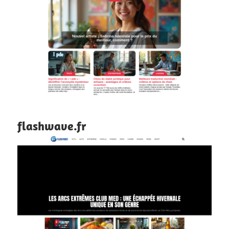
flashwave.fr