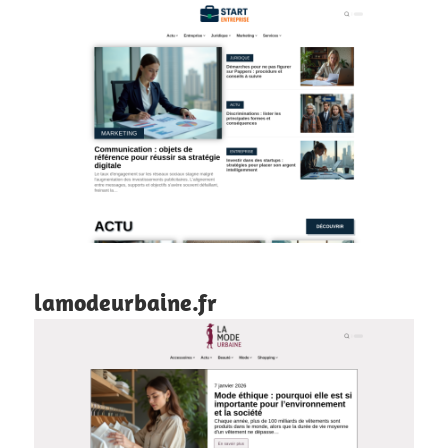
lamodeurbaine.fr