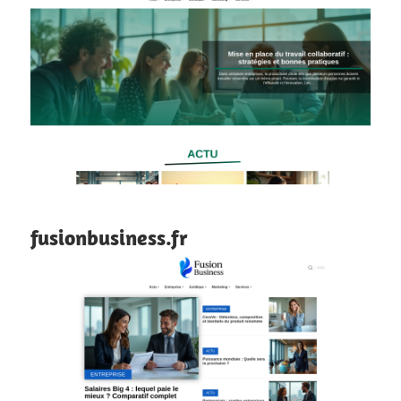
fusionbusiness.fr