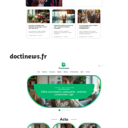
doctinews.fr