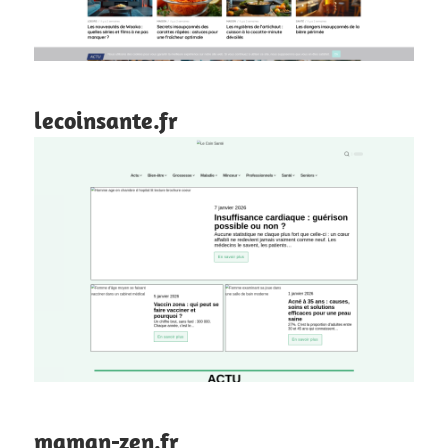
lecoinsante.fr
maman-zen.fr