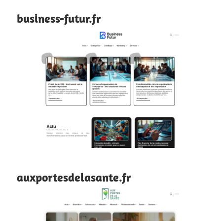
business-futur.fr
auxportesdelasante.fr