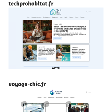
techprohabitat.fr
voyage-chic.fr