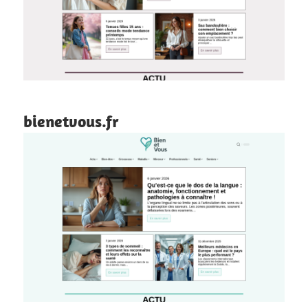
bienetvous.fr