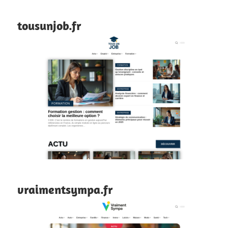
tousunjob.fr
vraimentsympa.fr