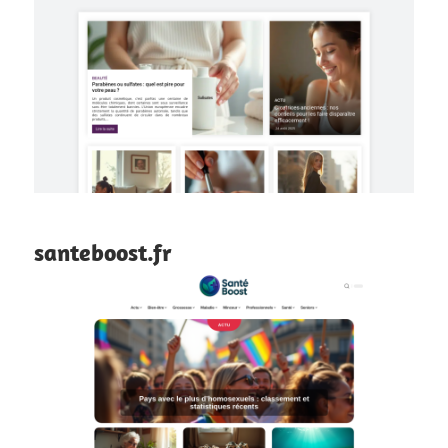
santeboost.fr