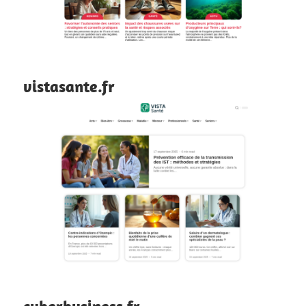
vistasante.fr