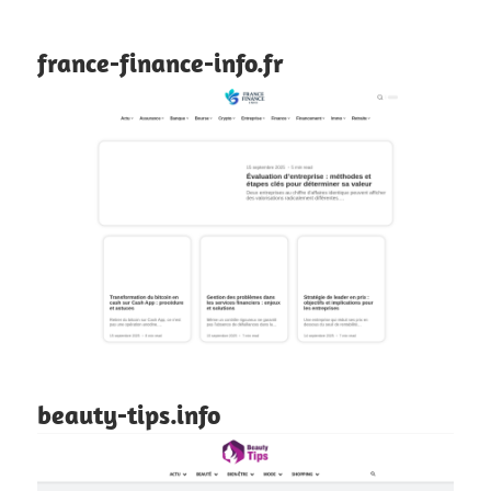
france-finance-info.fr
beauty-tips.info