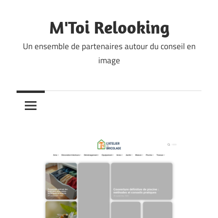
Skip
to
M'Toi Relooking
content
Un ensemble de partenaires autour du conseil en
image