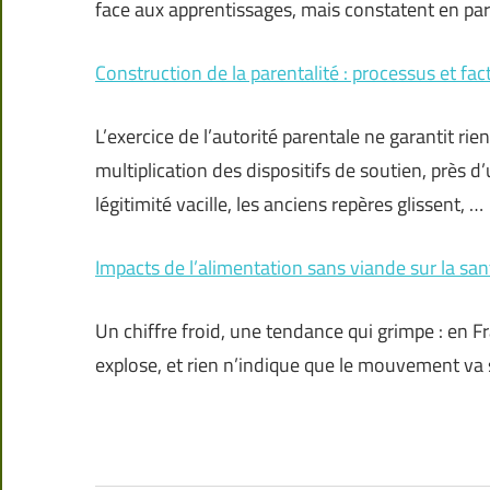
face aux apprentissages, mais constatent en para
Construction de la parentalité : processus et fac
L’exercice de l’autorité parentale ne garantit rie
multiplication des dispositifs de soutien, près d
légitimité vacille, les anciens repères glissent, …
Impacts de l’alimentation sans viande sur la sa
Un chiffre froid, une tendance qui grimpe : en F
explose, et rien n’indique que le mouvement va s