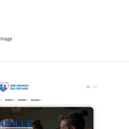
 image