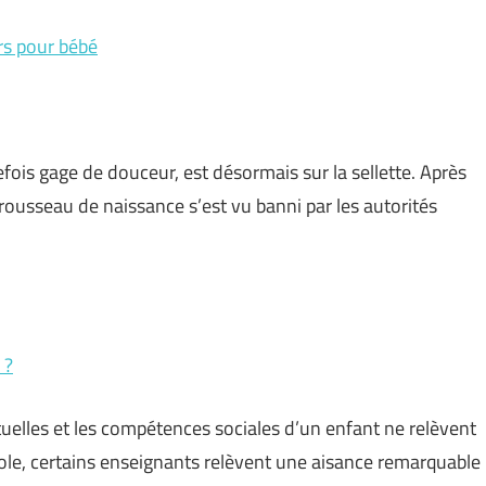
ers pour bébé
utrefois gage de douceur, est désormais sur la sellette. Après
rousseau de naissance s’est vu banni par les autorités
 ?
ctuelles et les compétences sociales d’un enfant ne relèvent
ole, certains enseignants relèvent une aisance remarquable