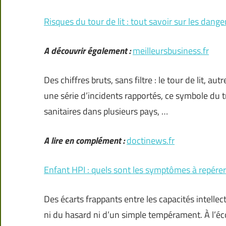
Risques du tour de lit : tout savoir sur les dang
A découvrir également :
meilleursbusiness.fr
Des chiffres bruts, sans filtre : le tour de lit, a
une série d’incidents rapportés, ce symbole du t
sanitaires dans plusieurs pays, …
A lire en complément :
doctinews.fr
Enfant HPI : quels sont les symptômes à repérer
Des écarts frappants entre les capacités intelle
ni du hasard ni d’un simple tempérament. À l’éc