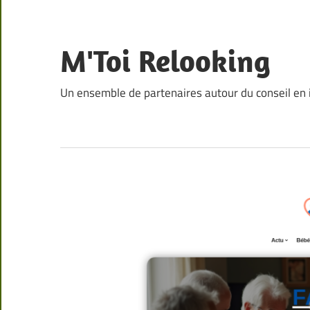
Skip
to
content
M'Toi Relooking
Un ensemble de partenaires autour du conseil en