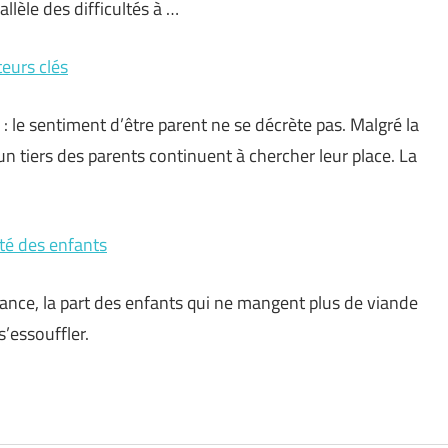
llèle des difficultés à …
teurs clés
n : le sentiment d’être parent ne se décrète pas. Malgré la
’un tiers des parents continuent à chercher leur place. La
nté des enfants
rance, la part des enfants qui ne mangent plus de viande
’essouffler.