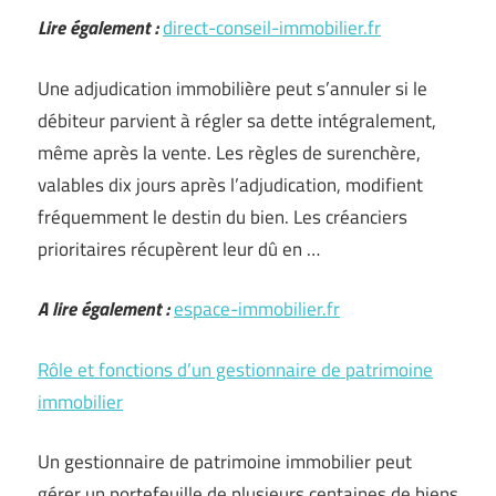
Lire également :
direct-conseil-immobilier.fr
Une adjudication immobilière peut s’annuler si le
débiteur parvient à régler sa dette intégralement,
même après la vente. Les règles de surenchère,
valables dix jours après l’adjudication, modifient
fréquemment le destin du bien. Les créanciers
prioritaires récupèrent leur dû en …
A lire également :
espace-immobilier.fr
Rôle et fonctions d’un gestionnaire de patrimoine
immobilier
Un gestionnaire de patrimoine immobilier peut
gérer un portefeuille de plusieurs centaines de biens