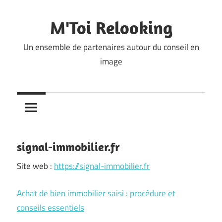
Skip
to
M'Toi Relooking
content
Un ensemble de partenaires autour du conseil en
image
signal-immobilier.fr
Site web :
https://signal-immobilier.fr
Achat de bien immobilier saisi : procédure et
conseils essentiels