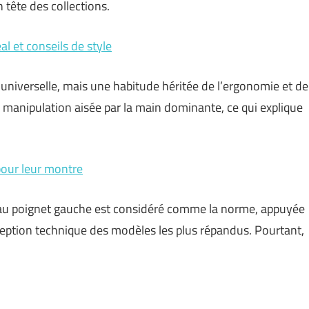
 tête des collections.
 et conseils de style
universelle, mais une habitude héritée de l’ergonomie et de
 manipulation aisée par la main dominante, ce qui explique
pour leur montre
re au poignet gauche est considéré comme la norme, appuyée
nception technique des modèles les plus répandus. Pourtant,