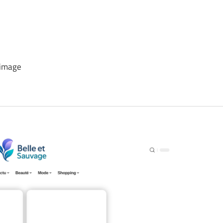
 image