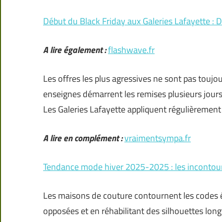
Début du Black Friday aux Galeries Lafayette : Da
A lire également :
flashwave.fr
Les offres les plus agressives ne sont pas toujou
enseignes démarrent les remises plusieurs jours
Les Galeries Lafayette appliquent régulièrement 
A lire en complément :
vraimentsympa.fr
Tendance mode hiver 2025-2025 : les incontour
Les maisons de couture contournent les codes é
opposées et en réhabilitant des silhouettes lon