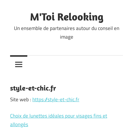
Skip
to
M'Toi Relooking
content
Un ensemble de partenaires autour du conseil en
image
style-et-chic.fr
Site web :
https://style-et-chic.fr
Choix de lunettes idéales pour visages fins et
allongés