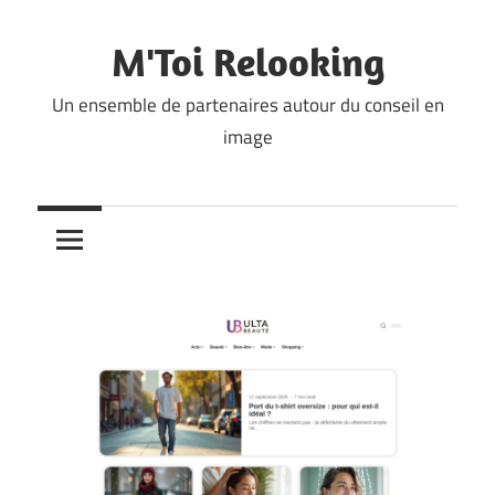
Skip
to
M'Toi Relooking
content
Un ensemble de partenaires autour du conseil en
image