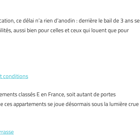
cation, ce délai n’a rien d’anodin : derrière le bail de 3 ans se
ilités, aussi bien pour celles et ceux qui louent que pour
et conditions
ogements classés E en France, soit autant de portes
 de ces appartements se joue désormais sous la lumière crue
rrasse