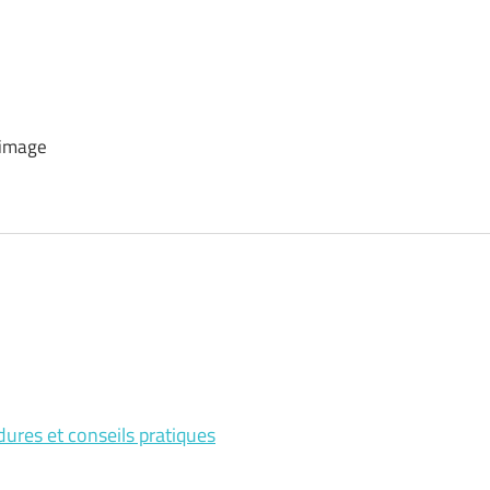
 image
édures et conseils pratiques