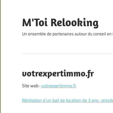
Skip
to
content
M'Toi Relooking
Un ensemble de partenaires autour du conseil en
votrexpertimmo.fr
Site web :
votrexpertimmo.fr
Résiliation d’un bail de location de 3 ans : proc