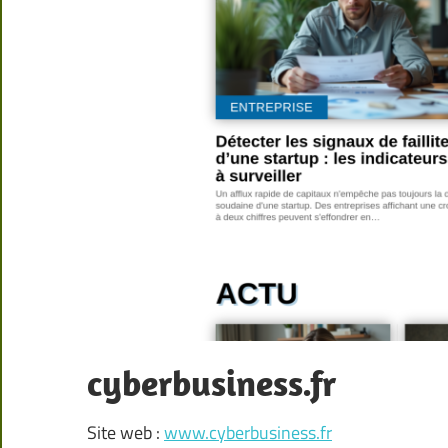
cyberbusiness.fr
Site web :
www.cyberbusiness.fr