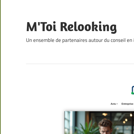
Skip
to
content
M'Toi Relooking
Un ensemble de partenaires autour du conseil en