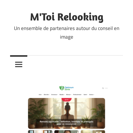
Skip
to
M'Toi Relooking
content
Un ensemble de partenaires autour du conseil en
image