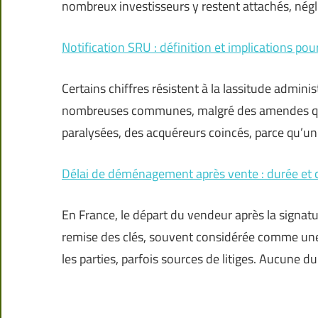
nombreux investisseurs y restent attachés, négl
Notification SRU : définition et implications pou
Certains chiffres résistent à la lassitude admin
nombreuses communes, malgré des amendes qui 
paralysées, des acquéreurs coincés, parce qu’un
Délai de déménagement après vente : durée et c
En France, le départ du vendeur après la signat
remise des clés, souvent considérée comme une 
les parties, parfois sources de litiges. Aucune d