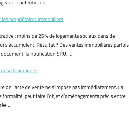
igeant le potentiel du …
r les propriétaires immobiliers
istrative : moins de 25 % de logements sociaux dans de
s’accumulent. Résultat ? Des ventes immobilières parfois
 document, la notification SRU, …
onseils pratiques
ure de l’acte de vente ne s’impose pas immédiatement. La
formalité, peut faire l’objet d’aménagements précis entre
urée …