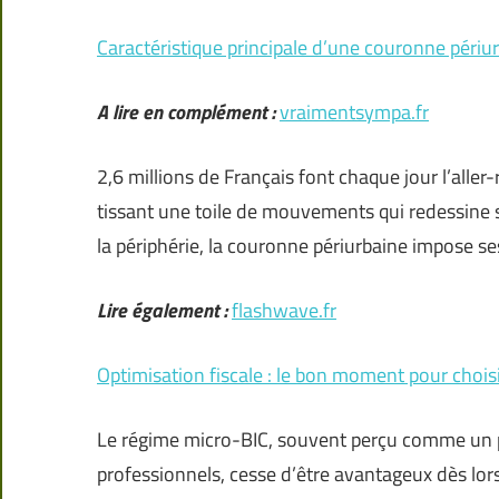
Caractéristique principale d’une couronne périu
A lire en complément :
vraimentsympa.fr
2,6 millions de Français font chaque jour l’aller-re
tissant une toile de mouvements qui redessine s
la périphérie, la couronne périurbaine impose s
Lire également :
flashwave.fr
Optimisation fiscale : le bon moment pour chois
Le régime micro-BIC, souvent perçu comme un p
professionnels, cesse d’être avantageux dès lor