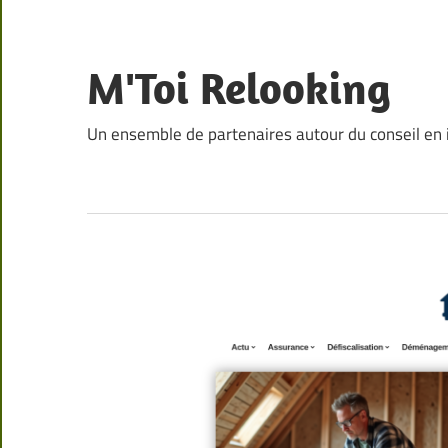
Skip
to
content
M'Toi Relooking
Un ensemble de partenaires autour du conseil en