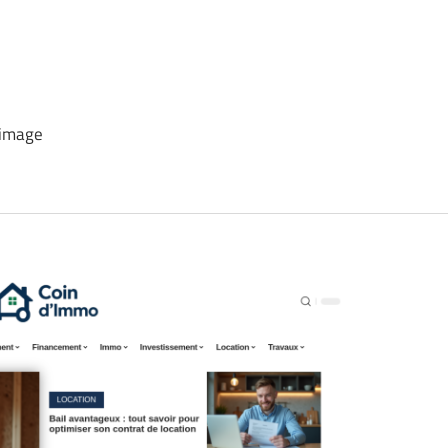
 image