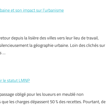
rbaine et son impact sur l’urbanisme
tour depuis la lisière des villes vers leur lieu de travail,
ilencieusement la géographie urbaine. Loin des clichés sur
es …
ir le statut LMNP
assage obligé pour les loueurs en meublé non
s que les charges dépassent 50 % des recettes. Pourtant, de