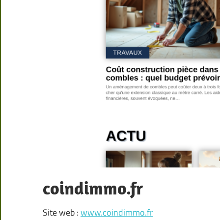
coindimmo.fr
Site web :
www.coindimmo.fr